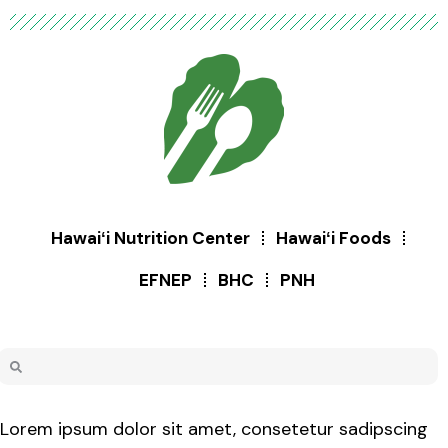
Hawaiʻi Nutrition Center
Hawaiʻi Foods
EFNEP
BHC
PNH
Lorem ipsum dolor sit amet, consetetur sadipscing